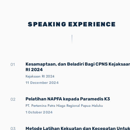
SPEAKING EXPERIENCE
Kesamaptaan, dan Beladiri Bagi CPNS Kejaksaa
01
RI 2024
Kejaksaan RI 2024
11 December 2024
Pelatihan NAPFA kepada Paramedis K3
02
PT. Pertamina Patra Niaga Regional Papua Maluku
1 October 2024
Metode Latihan Kekuatan dan Kecepatan Untu
03